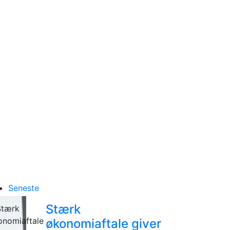
Seneste
Stærk
økonomiaftale giver