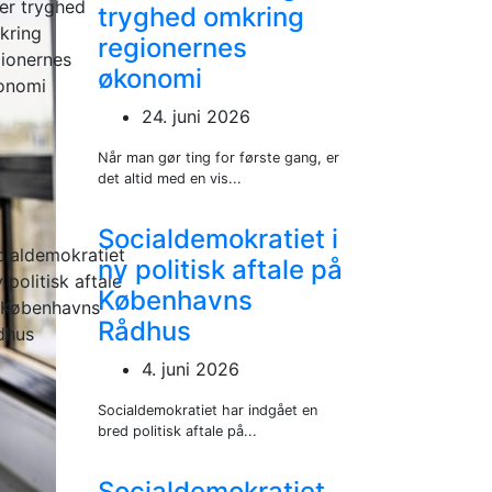
tryghed omkring
regionernes
økonomi
24. juni 2026
Når man gør ting for første gang, er
det altid med en vis...
Socialdemokratiet i
ny politisk aftale på
Københavns
Rådhus
4. juni 2026
Socialdemokratiet har indgået en
bred politisk aftale på...
Socialdemokratiet