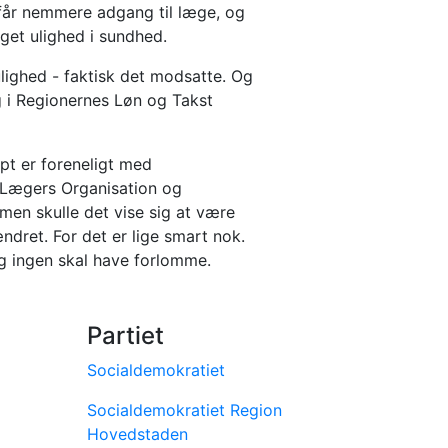
 får nemmere adgang til læge, og
øget ulighed i sundhed.
 ulighed - faktisk det modsatte. Og
g i Regionernes Løn og Takst
pt er foreneligt med
Lægers Organisation og
 men skulle det vise sig at være
ændret. For det er lige smart nok.
og ingen skal have forlomme.
Partiet
Socialdemokratiet
Socialdemokratiet Region
Hovedstaden