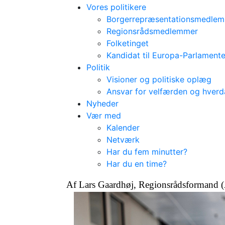
Vores politikere
Borgerrepræsentationsmedle
Regionsrådsmedlemmer
Folketinget
Kandidat til Europa-Parlamente
Politik
Visioner og politiske oplæg
Ansvar for velfærden og hver
Nyheder
Vær med
Kalender
Netværk
Har du fem minutter?
Har du en time?
Af Lars Gaardhøj, Regionsrådsformand 