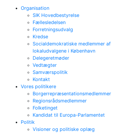
Organisation
SIK Hovedbestyrelse
Fællesledelsen
Forretningsudvalg
Kredse
Socialdemokratiske medlemmer af
lokaludvalgene i København
Delegeretmøder
Vedtægter
Samværspolitik
Kontakt
Vores politikere
Borgerrepræsentationsmedlemmer
Regionsrådsmedlemmer
Folketinget
Kandidat til Europa-Parlamentet
Politik
Visioner og politiske oplæg