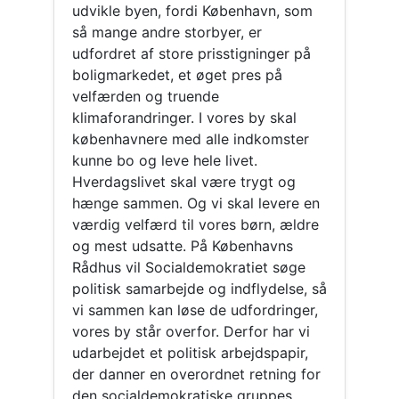
udvikle byen, fordi København, som
så mange andre storbyer, er
udfordret af store prisstigninger på
boligmarkedet, et øget pres på
velfærden og truende
klimaforandringer. I vores by skal
københavnere med alle indkomster
kunne bo og leve hele livet.
Hverdagslivet skal være trygt og
hænge sammen. Og vi skal levere en
værdig velfærd til vores børn, ældre
og mest udsatte. På Københavns
Rådhus vil Socialdemokratiet søge
politisk samarbejde og indflydelse, så
vi sammen kan løse de udfordringer,
vores by står overfor. Derfor har vi
udarbejdet et politisk arbejdspapir,
der danner en overordnet retning for
den socialdemokratiske gruppes