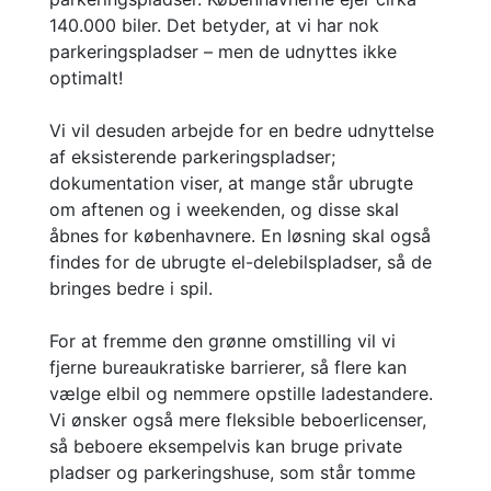
140.000 biler. Det betyder, at vi har nok
parkeringspladser – men de udnyttes ikke
optimalt!
Vi vil desuden arbejde for en bedre udnyttelse
af eksisterende parkeringspladser;
dokumentation viser, at mange står ubrugte
om aftenen og i weekenden, og disse skal
åbnes for københavnere. En løsning skal også
findes for de ubrugte el-delebilspladser, så de
bringes bedre i spil.
For at fremme den grønne omstilling vil vi
fjerne bureaukratiske barrierer, så flere kan
vælge elbil og nemmere opstille ladestandere.
Vi ønsker også mere fleksible beboerlicenser,
så beboere eksempelvis kan bruge private
pladser og parkeringshuse, som står tomme