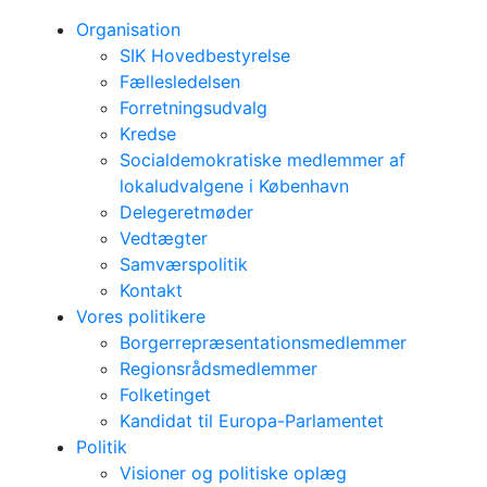
Organisation
SIK Hovedbestyrelse
Fællesledelsen
Forretningsudvalg
Kredse
Socialdemokratiske medlemmer af
lokaludvalgene i København
Delegeretmøder
Vedtægter
Samværspolitik
Kontakt
Vores politikere
Borgerrepræsentationsmedlemmer
Regionsrådsmedlemmer
Folketinget
Kandidat til Europa-Parlamentet
Politik
Visioner og politiske oplæg