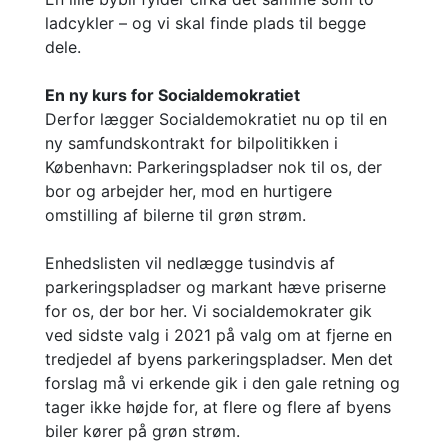
ladcykler – og vi skal finde plads til begge
dele.
En ny kurs for Socialdemokratiet
Derfor lægger Socialdemokratiet nu op til en
ny samfundskontrakt for bilpolitikken i
København: Parkeringspladser nok til os, der
bor og arbejder her, mod en hurtigere
omstilling af bilerne til grøn strøm.
Enhedslisten vil nedlægge tusindvis af
parkeringspladser og markant hæve priserne
for os, der bor her. Vi socialdemokrater gik
ved sidste valg i 2021 på valg om at fjerne en
tredjedel af byens parkeringspladser. Men det
forslag må vi erkende gik i den gale retning og
tager ikke højde for, at flere og flere af byens
biler kører på grøn strøm.