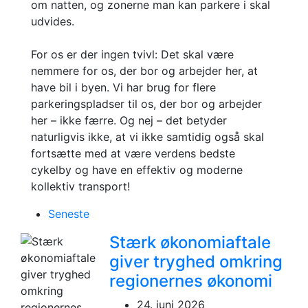
om natten, og zonerne man kan parkere i skal
udvides.
For os er der ingen tvivl: Det skal være
nemmere for os, der bor og arbejder her, at
have bil i byen. Vi har brug for flere
parkeringspladser til os, der bor og arbejder
her – ikke færre. Og nej – det betyder
naturligvis ikke, at vi ikke samtidig også skal
fortsætte med at være verdens bedste
cykelby og have en effektiv og moderne
kollektiv transport!
Seneste
Stærk økonomiaftale
giver tryghed omkring
regionernes økonomi
24. juni 2026