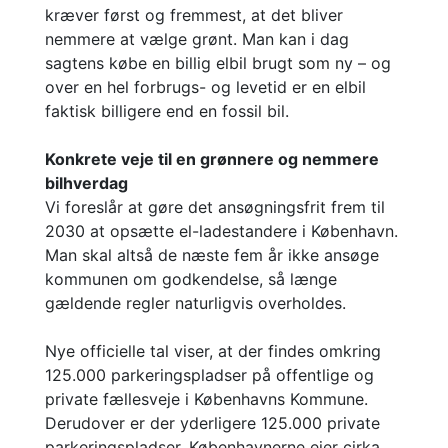
kræver først og fremmest, at det bliver
nemmere at vælge grønt. Man kan i dag
sagtens købe en billig elbil brugt som ny – og
over en hel forbrugs- og levetid er en elbil
faktisk billigere end en fossil bil.
Konkrete veje til en grønnere og nemmere
bilhverdag
Vi foreslår at gøre det ansøgningsfrit frem til
2030 at opsætte el-ladestandere i København.
Man skal altså de næste fem år ikke ansøge
kommunen om godkendelse, så længe
gældende regler naturligvis overholdes.
Nye officielle tal viser, at der findes omkring
125.000 parkeringspladser på offentlige og
private fællesveje i Københavns Kommune.
Derudover er der yderligere 125.000 private
parkeringspladser. Københavnerne ejer cirka