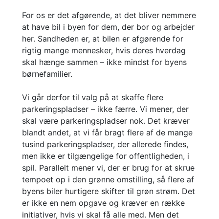
For os er det afgørende, at det bliver nemmere
at have bil i byen for dem, der bor og arbejder
her. Sandheden er, at bilen er afgørende for
rigtig mange mennesker, hvis deres hverdag
skal hænge sammen – ikke mindst for byens
børnefamilier.
Vi går derfor til valg på at skaffe flere
parkeringspladser – ikke færre. Vi mener, der
skal være parkeringspladser nok. Det kræver
blandt andet, at vi får bragt flere af de mange
tusind parkeringspladser, der allerede findes,
men ikke er tilgængelige for offentligheden, i
spil. Parallelt mener vi, der er brug for at skrue
tempoet op i den grønne omstilling, så flere af
byens biler hurtigere skifter til grøn strøm. Det
er ikke en nem opgave og kræver en række
initiativer, hvis vi skal få alle med. Men det