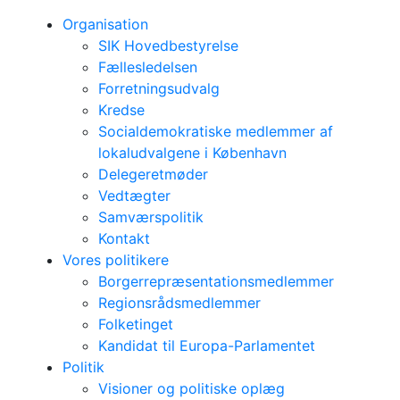
Organisation
SIK Hovedbestyrelse
Fællesledelsen
Forretningsudvalg
Kredse
Socialdemokratiske medlemmer af
lokaludvalgene i København
Delegeretmøder
Vedtægter
Samværspolitik
Kontakt
Vores politikere
Borgerrepræsentationsmedlemmer
Regionsrådsmedlemmer
Folketinget
Kandidat til Europa-Parlamentet
Politik
Visioner og politiske oplæg