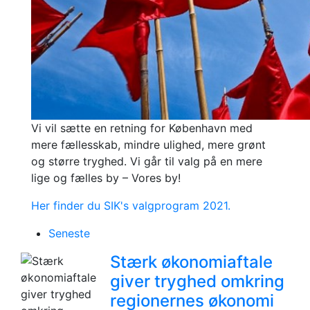
Vi vil sætte en retning for København med
mere fællesskab, mindre ulighed, mere grønt
og større tryghed. Vi går til valg på en mere
lige og fælles by – Vores by!
Her finder du SIK's valgprogram 2021.
Seneste
Stærk økonomiaftale
giver tryghed omkring
regionernes økonomi