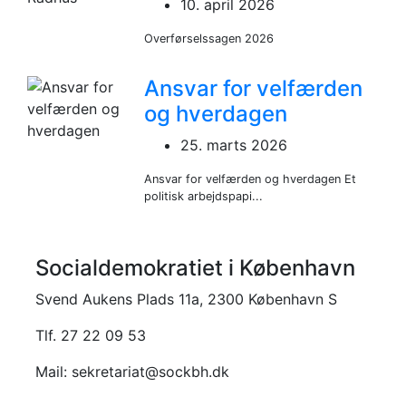
10. april 2026
Overførselssagen 2026
Ansvar for velfærden
og hverdagen
25. marts 2026
Ansvar for velfærden og hverdagen Et
politisk arbejdspapi...
Socialdemokratiet i København
Svend Aukens Plads 11a, 2300 København S
Tlf. 27 22 09 53
Mail: sekretariat@sockbh.dk