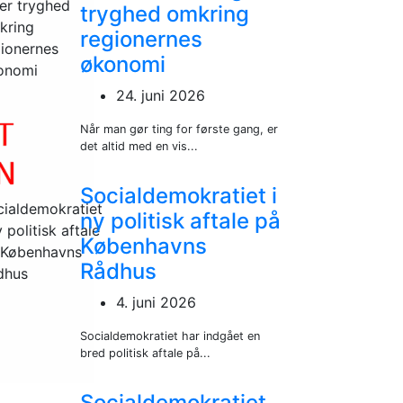
tryghed omkring
regionernes
økonomi
24. juni 2026
Når man gør ting for første gang, er
det altid med en vis...
Socialdemokratiet i
ny politisk aftale på
Københavns
Rådhus
4. juni 2026
Socialdemokratiet har indgået en
bred politisk aftale på...
Socialdemokratiet