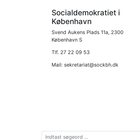
Socialdemokratiet i
København
Svend Aukens Plads 11a, 2300
København S
Tlf. 27 22 09 53
Mail: sekretariat@sockbh.dk