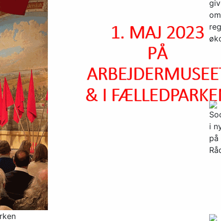
arken