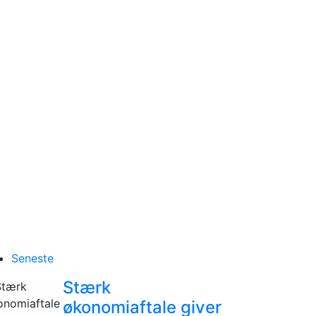
Seneste
Stærk
økonomiaftale giver