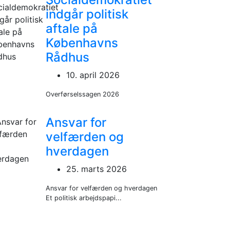
indgår politisk
aftale på
Københavns
Rådhus
10. april 2026
Overførselssagen 2026
Ansvar for
velfærden og
hverdagen
25. marts 2026
Ansvar for velfærden og hverdagen
Et politisk arbejdspapi...