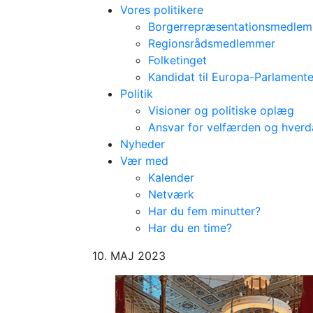
Vores politikere
Borgerrepræsentationsmedle
Regionsrådsmedlemmer
Folketinget
Kandidat til Europa-Parlamente
Politik
Visioner og politiske oplæg
Ansvar for velfærden og hver
Nyheder
Vær med
Kalender
Netværk
Har du fem minutter?
Har du en time?
10. MAJ 2023