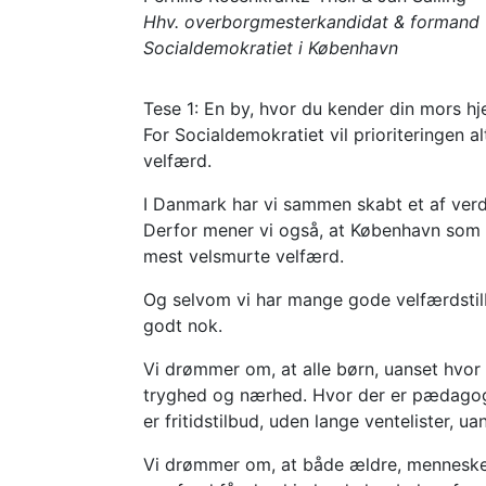
Hhv. overborgmesterkandidat & formand
Socialdemokratiet i København
Tese 1: En by, hvor du kender din mors
For Socialdemokratiet vil prioriteringen a
velfærd.
I Danmark har vi sammen skabt et af ver
Derfor mener vi også, at København som
mest velsmurte velfærd.
Og selvom vi har mange gode velfærdstilb
godt nok.
Vi drømmer om, at alle børn, uanset hvor
tryghed og nærhed. Hvor der er pædagoge
er fritidstilbud, uden lange ventelister, ua
Vi drømmer om, at både ældre, menneske