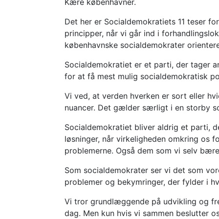
Kære københavner.
Det her er Socialdemokratiets 11 teser f
principper, når vi går ind i forhandling
københavnske socialdemokrater orientere
Socialdemokratiet er et parti, der tager 
for at få mest mulig socialdemokratisk po
Vi ved, at verden hverken er sort eller 
nuancer. Det gælder særligt i en storby
Socialdemokratiet bliver aldrig et parti, 
løsninger, når virkeligheden omkring os for
problemerne. Også dem som vi selv bærer 
Som socialdemokrater ser vi det som vore
problemer og bekymringer, der fylder i 
Vi tror grundlæggende på udvikling og fre
dag. Men kun hvis vi sammen beslutter o