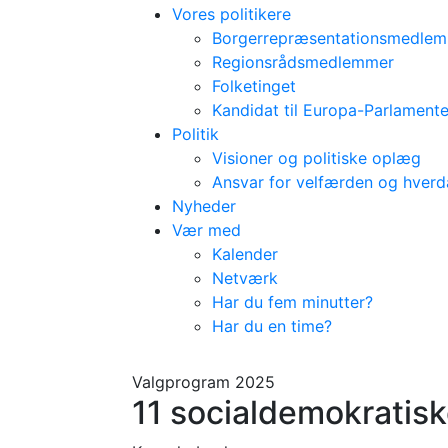
Vores politikere
Borgerrepræsentationsmedle
Regionsrådsmedlemmer
Folketinget
Kandidat til Europa-Parlamente
Politik
Visioner og politiske oplæg
Ansvar for velfærden og hver
Nyheder
Vær med
Kalender
Netværk
Har du fem minutter?
Har du en time?
Valgprogram 2025
11 socialdemokratis