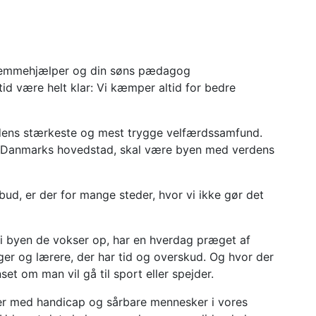
 hjemmehjælper og din søns pædagog
ltid være helt klar: Vi kæmper altid for bedre
dens stærkeste og mest trygge velfærdssamfund.
 Danmarks hovedstad, skal være byen med verdens
ud, er der for mange steder, hvor vi ikke gør det
 i byen de vokser op, har en hverdag præget af
r og lærere, der har tid og overskud. Og hvor der
nset om man vil gå til sport eller spejder.
r med handicap og sårbare mennesker i vores