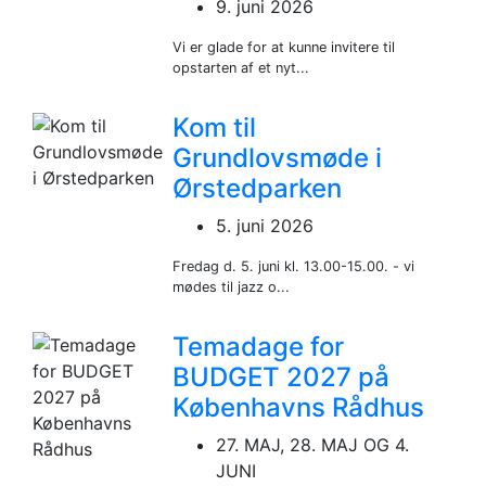
9. juni 2026
Vi er glade for at kunne invitere til
opstarten af et nyt...
Kom til
Grundlovsmøde i
Ørstedparken
5. juni 2026
Fredag d. 5. juni kl. 13.00-15.00. - vi
mødes til jazz o...
Temadage for
BUDGET 2027 på
Københavns Rådhus
27. MAJ, 28. MAJ OG 4.
JUNI