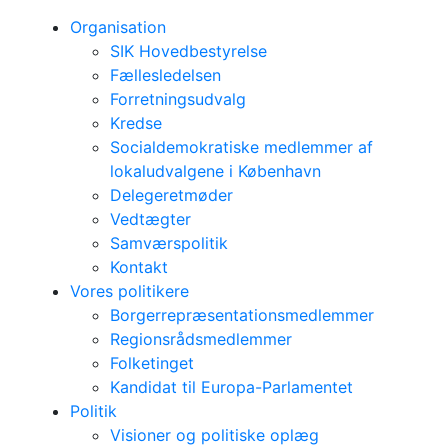
Organisation
SIK Hovedbestyrelse
Fællesledelsen
Forretningsudvalg
Kredse
Socialdemokratiske medlemmer af
lokaludvalgene i København
Delegeretmøder
Vedtægter
Samværspolitik
Kontakt
Vores politikere
Borgerrepræsentationsmedlemmer
Regionsrådsmedlemmer
Folketinget
Kandidat til Europa-Parlamentet
Politik
Visioner og politiske oplæg