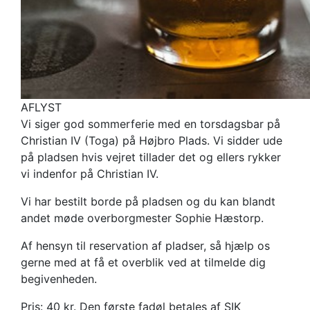
AFLYST
Vi siger god sommerferie med en torsdagsbar på
Christian IV (Toga) på Højbro Plads. Vi sidder ude
på pladsen hvis vejret tillader det og ellers rykker
vi indenfor på Christian IV.
Vi har bestilt borde på pladsen og du kan blandt
andet møde overborgmester Sophie Hæstorp.
Af hensyn til reservation af pladser, så hjælp os
gerne med at få et overblik ved at tilmelde dig
begivenheden.
Pris: 40 kr. Den første fadøl betales af SIK