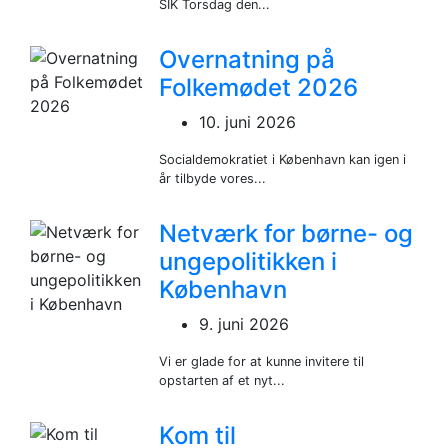
SIK Torsdag den...
Overnatning på
Folkemødet 2026
10. juni 2026
Socialdemokratiet i København kan igen i
år tilbyde vores...
Netværk for børne- og
ungepolitikken i
København
9. juni 2026
Vi er glade for at kunne invitere til
opstarten af et nyt...
Kom til