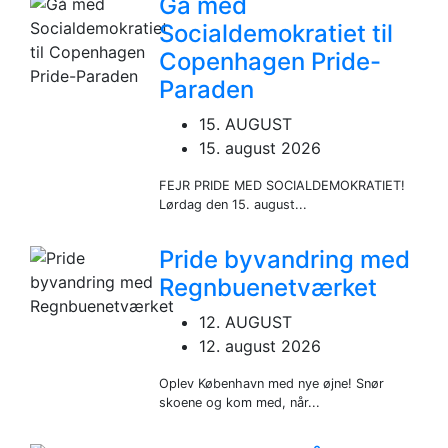
Gå med
Socialdemokratiet til
Copenhagen Pride-
Paraden
15. AUGUST
15. august 2026
FEJR PRIDE MED SOCIALDEMOKRATIET!
Lørdag den 15. august...
Pride byvandring med
Regnbuenetværket
12. AUGUST
12. august 2026
Oplev København med nye øjne! Snør
skoene og kom med, når...