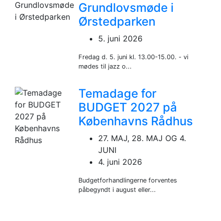
Grundlovsmøde i
Ørstedparken
5. juni 2026
Fredag d. 5. juni kl. 13.00-15.00. - vi
mødes til jazz o...
Temadage for
BUDGET 2027 på
Københavns Rådhus
27. MAJ, 28. MAJ OG 4.
JUNI
4. juni 2026
Budgetforhandlingerne forventes
påbegyndt i august eller...