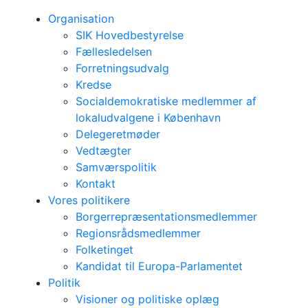
Organisation
SIK Hovedbestyrelse
Fællesledelsen
Forretningsudvalg
Kredse
Socialdemokratiske medlemmer af
lokaludvalgene i København
Delegeretmøder
Vedtægter
Samværspolitik
Kontakt
Vores politikere
Borgerrepræsentationsmedlemmer
Regionsrådsmedlemmer
Folketinget
Kandidat til Europa-Parlamentet
Politik
Visioner og politiske oplæg