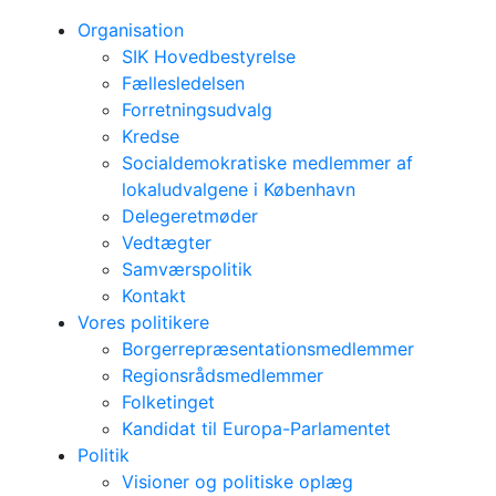
Organisation
SIK Hovedbestyrelse
Fællesledelsen
Forretningsudvalg
Kredse
Socialdemokratiske medlemmer af
lokaludvalgene i København
Delegeretmøder
Vedtægter
Samværspolitik
Kontakt
Vores politikere
Borgerrepræsentationsmedlemmer
Regionsrådsmedlemmer
Folketinget
Kandidat til Europa-Parlamentet
Politik
Visioner og politiske oplæg