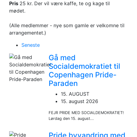
Pris
25 kr. Der vil være kaffe, te og kage til
mødet.
(Alle medlemmer - nye som gamle er velkomne til
arrangementet.)
Seneste
Gå med
Socialdemokratiet til
Copenhagen Pride-
Paraden
15. AUGUST
15. august 2026
FEJR PRIDE MED SOCIALDEMOKRATIET!
Lørdag den 15. august...
Pride byvandring med