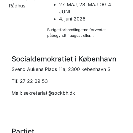
27. MAJ, 28. MAJ OG 4.
JUNI
4. juni 2026
Budgetforhandlingerne forventes
påbegyndt i august eller...
Socialdemokratiet i København
Svend Aukens Plads 11a, 2300 København S
Tlf. 27 22 09 53
Mail: sekretariat@sockbh.dk
Partiet