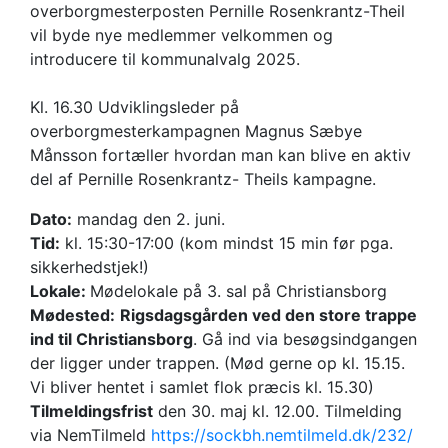
overborgmesterposten Pernille Rosenkrantz-Theil
vil byde nye medlemmer velkommen og
introducere til kommunalvalg 2025.
Kl. 16.30 Udviklingsleder på
overborgmesterkampagnen Magnus Sæbye
Månsson fortæller hvordan man kan blive en aktiv
del af Pernille Rosenkrantz- Theils kampagne.
Dato:
mandag den 2. juni.
Tid:
kl. 15:30-17:00 (kom mindst 15 min før pga.
sikkerhedstjek!)
Lokale:
Mødelokale på 3. sal på Christiansborg
Mødested:
Rigsdagsgården ved den store trappe
ind til Christiansborg
. Gå ind via besøgsindgangen
der ligger under trappen. (Mød gerne op kl. 15.15.
Vi bliver hentet i samlet flok præcis kl. 15.30)
Tilmeldingsfrist
den 30. maj kl. 12.00. Tilmelding
via NemTilmeld
https://sockbh.nemtilmeld.dk/232/