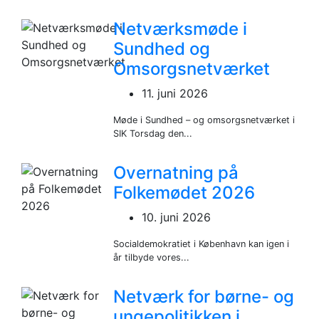
Netværksmøde i
Sundhed og
Omsorgsnetværket
11. juni 2026
Møde i Sundhed – og omsorgsnetværket i
SIK Torsdag den...
Overnatning på
Folkemødet 2026
10. juni 2026
Socialdemokratiet i København kan igen i
år tilbyde vores...
Netværk for børne- og
ungepolitikken i