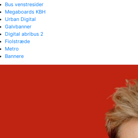
Bus venstresider
Megaboards KBH
Urban Digital
Galvbanner
Digital abribus 2
Fiolstræde
Metro
Bannere