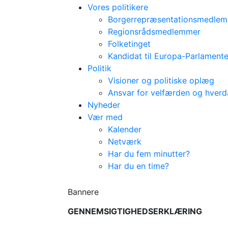
Vores politikere
Borgerrepræsentationsmedle
Regionsrådsmedlemmer
Folketinget
Kandidat til Europa-Parlamente
Politik
Visioner og politiske oplæg
Ansvar for velfærden og hver
Nyheder
Vær med
Kalender
Netværk
Har du fem minutter?
Har du en time?
Bannere
GENNEMSIGTIGHEDSERKLÆRING