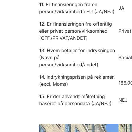
11. Er finansieringen fra en
JA
person/virksomhed i EU (JA/NEJ)
12. Er finansieringen fra offentlig
eller privat person/virksomhed
Privat
(OFF./PRIVAT/ANDET)
13. Hvem betaler for indrykningen
(Navn på
Socia
person/virksomhed/andet)
14. Indrykningsprisen på reklamen
186.
(excl. Moms)
15. Er der anvendt målretning
NEJ
baseret på persondata (JA/NEJ)