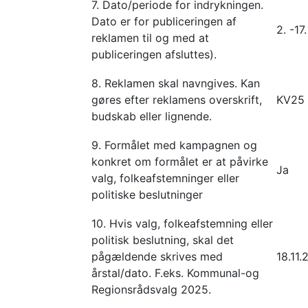
7. Dato/periode for indrykningen.
Dato er for publiceringen af
2. -1
reklamen til og med at
publiceringen afsluttes).
8. Reklamen skal navngives. Kan
gøres efter reklamens overskrift,
KV25 
budskab eller lignende.
9. Formålet med kampagnen og
konkret om formålet er at påvirke
Ja
valg, folkeafstemninger eller
politiske beslutninger
10. Hvis valg, folkeafstemning eller
politisk beslutning, skal det
pågældende skrives med
18.11
årstal/dato. F.eks. Kommunal-og
Regionsrådsvalg 2025.