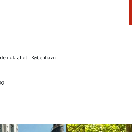
ldemokratiet i København
000