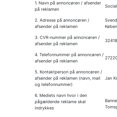
1. Navn på annoncøren / afsender
Socia
på reklamen
2. Adresse på annoncøren /
Svend
afsender på reklamen
Købe
3. CVR-nummer på annoncøren /
3241
afsender på reklamen
4. Telefonnummer på annoncøren /
2722
afsender på reklamen
5. Kontaktperson på annoncøren /
afsender på reklamen (navn, mail
Jan K
og telefonnummer)
6. Mediets navn hvor i den
Banne
pågældende reklame skal
Tomsg
indrykkes