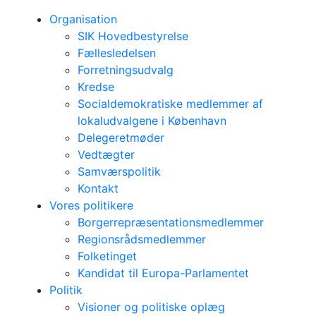
Organisation
SIK Hovedbestyrelse
Fællesledelsen
Forretningsudvalg
Kredse
Socialdemokratiske medlemmer af
lokaludvalgene i København
Delegeretmøder
Vedtægter
Samværspolitik
Kontakt
Vores politikere
Borgerrepræsentationsmedlemmer
Regionsrådsmedlemmer
Folketinget
Kandidat til Europa-Parlamentet
Politik
Visioner og politiske oplæg