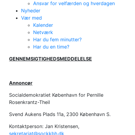
Ansvar for velfærden og hverdagen
Nyheder
Vær med
Kalender
Netværk
Har du fem minutter?
Har du en time?
GENNEMSIGTIGHEDSMEDDELELSE
Annoncør
Socialdemokratiet København for Pernille
Rosenkrantz-Theil
Svend Aukens Plads 11a, 2300 København S.
Kontaktperson: Jan Kristensen,
sekretariat@sockkbh.dk