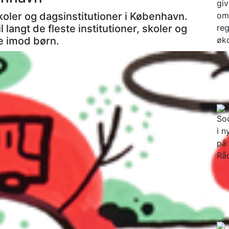
ler og dagsinstitutioner i København.
 langt de fleste institutioner, skoler og
ge imod børn.