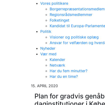
Vores politikere
Borgerrepræsentationsmedle
Regionsrådsmedlemmer
Folketinget
Kandidat til Europa-Parlamente
Politik
Visioner og politiske oplæg
Ansvar for velfærden og hver
Nyheder
Vær med
Kalender
Netværk
Har du fem minutter?
Har du en time?
15. APRIL 2020
Plan for gradvis genåb
daginstitutioner i Kø