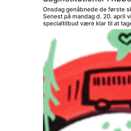
Onsdag genåbnede de første sko
Senest på mandag d. 20. april vil
specialtilbud være klar til at ta