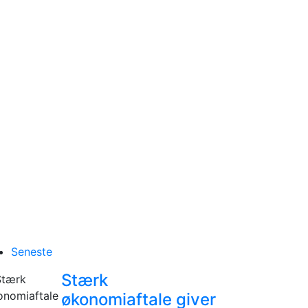
Seneste
Stærk
økonomiaftale giver