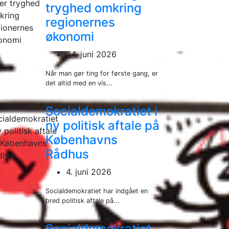
tryghed omkring
regionernes
økonomi
24. juni 2026
Når man gør ting for første gang, er
det altid med en vis...
Socialdemokratiet i
ny politisk aftale på
Københavns
Rådhus
4. juni 2026
Socialdemokratiet har indgået en
bred politisk aftale på...
Socialdemokratiet