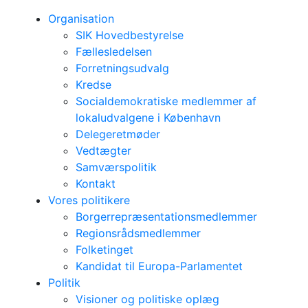
Organisation
SIK Hovedbestyrelse
Fællesledelsen
Forretningsudvalg
Kredse
Socialdemokratiske medlemmer af
lokaludvalgene i København
Delegeretmøder
Vedtægter
Samværspolitik
Kontakt
Vores politikere
Borgerrepræsentationsmedlemmer
Regionsrådsmedlemmer
Folketinget
Kandidat til Europa-Parlamentet
Politik
Visioner og politiske oplæg