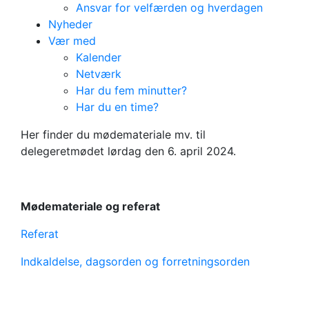
Ansvar for velfærden og hverdagen
Nyheder
Vær med
Kalender
Netværk
Har du fem minutter?
Delegeretmøde
Har du en time?
2024
Her finder du mødemateriale mv. til
delegeretmødet lørdag den 6. april 2024.
Mødemateriale og referat
Referat
Indkaldelse, dagsorden og forretningsorden